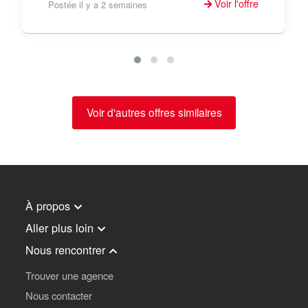
Voir l'offre
Postée il y a 2 semaines
Voir d'autres offres similaires
À propos
Aller plus loin
Nous rencontrer
Trouver une agence
Nous contacter