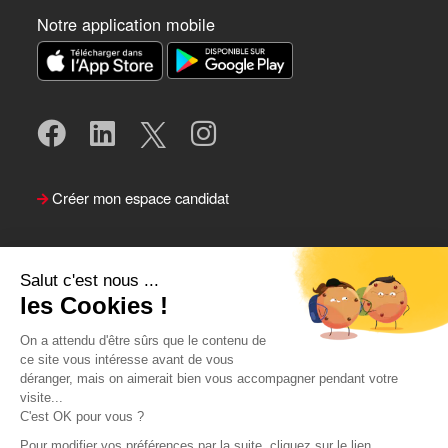
Notre application mobile
Créer mon espace candidat
Salut c'est nous ...
les Cookies !
On a attendu d'être sûrs que le contenu de
ce site vous intéresse avant de vous
déranger, mais on aimerait bien vous accompagner pendant votre
visite...
Suivre le Team Actual
C'est OK pour vous ?
Pour modifier vos préférences par la suite, cliquez sur le lien