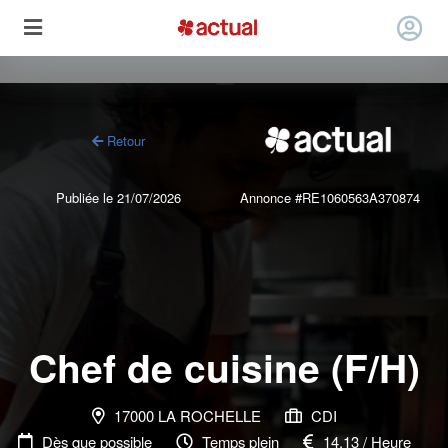
Retour
Publiée le 21/07/2026
Annonce #RE1060563A370874
Chef de cuisine (F/H)
17000 LA ROCHELLE
CDI
Dès que possible
Temps plein
14.13 / Heure