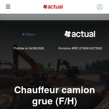
Retour
Publiée le 04/08/2026
Annonce #RE1079091A373563
Chauffeur camion
grue (F/H)