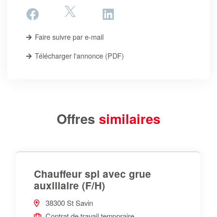
Faire suivre par e-mail
Télécharger l'annonce (PDF)
Offres
similaires
Chauffeur spl avec grue
auxiliaire (F/H)
38300 St Savin
Contrat de travail temporaire