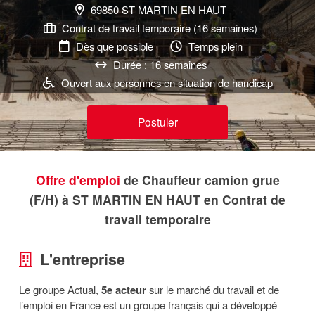
69850 ST MARTIN EN HAUT
Contrat de travail temporaire (16 semaines)
Dès que possible
Temps plein
Durée : 16 semaines
Ouvert aux personnes en situation de handicap
Postuler
Offre d'emploi
de Chauffeur camion grue
(F/H) à ST MARTIN EN HAUT en Contrat de
travail temporaire
L'entreprise
Le groupe Actual,
5e acteur
sur le marché du travail et de
l’emploi en France est un groupe français qui a développé