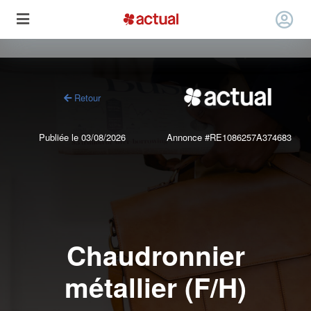
Retour
Publiée le 03/08/2026
Annonce #RE1086257A374683
Chaudronnier
métallier (F/H)