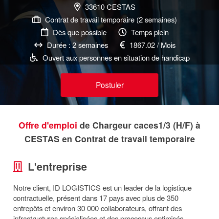
33610 CESTAS
Contrat de travail temporaire (2 semaines)
Dès que possible
Temps plein
Durée : 2 semaines
1867.02 / Mois
Ouvert aux personnes en situation de handicap
Postuler
Offre d'emploi
de Chargeur caces1/3 (H/F) à
CESTAS en Contrat de travail temporaire
L'entreprise
Notre client, ID LOGISTICS est un leader de la logistique
contractuelle, présent dans 17 pays avec plus de 350
entrepôts et environ 30 000 collaborateurs, offrant des
infrastructures spécialisées et des processus optimisés.