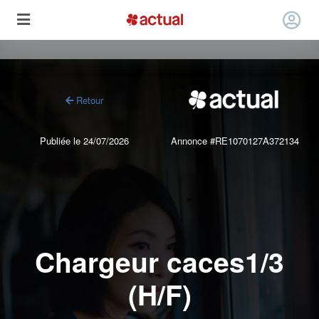
Retour
Publiée le 24/07/2026
Annonce #RE1070127A372134
Chargeur caces1/3
(H/F)