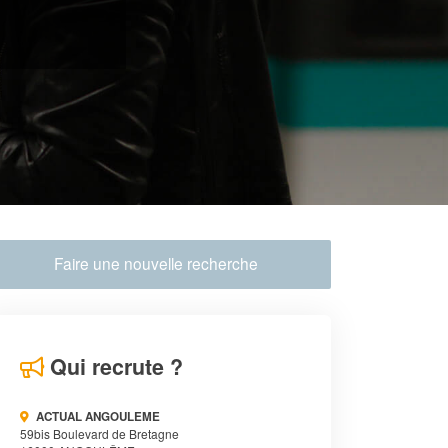
Faire une nouvelle recherche
Qui recrute ?
ACTUAL ANGOULEME
59bis Boulevard de Bretagne