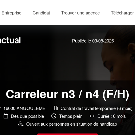
Entreprise
Candidat
Trouver une agence
Télécharger 
Publiée le 03/08/2026
Carreleur n3 / n4 (F/H)
16000 ANGOULEME
Contrat de travail temporaire (6 mois)
Dès que possible
Temps plein
Durée : 6 mois
Ouvert aux personnes en situation de handicap