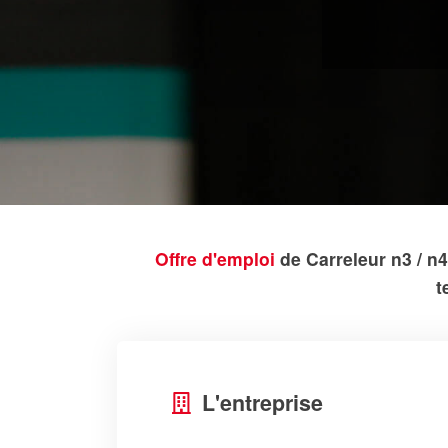
Offre d'emploi
de Carreleur n3 / n
t
L'entreprise