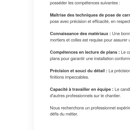
posséder les compétences suivantes :
Maîtrise des techniques de pose de carr
pose avec précision et efficacité, en respec
Connaissance des matériaux :
Une bonne
mortiers et colles est requise pour assurer u
Compétences en lecture de plans :
Le ca
plans pour garantir une installation conform
Précision et souci du détail :
La précision
finitions impeccables.
Capacité à travailler en équipe :
Le candi
d'autres professionnels sur le chantier.
Nous recherchons un professionnel expérime
défis du métier.