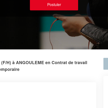
Postuler
4 (F/H) à ANGOULEME en Contrat de travail
emporaire