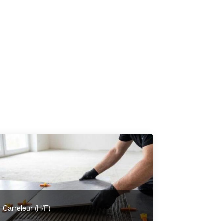
Carreleur (H/F)