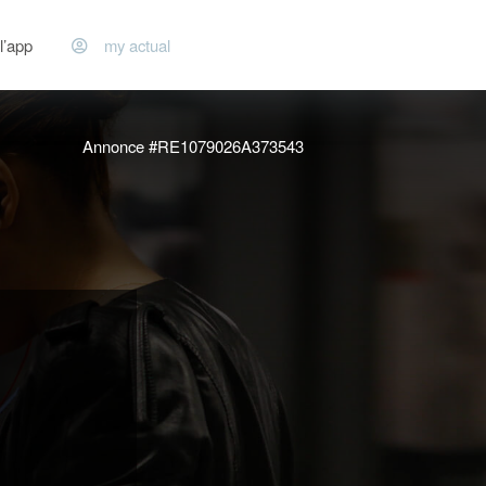
l’app
my actual
Annonce #RE1079026A373543