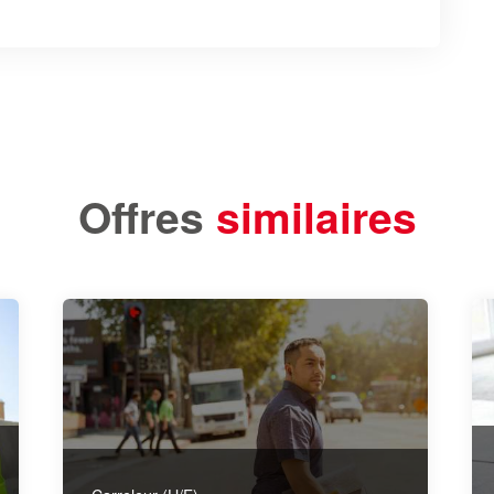
Offres
similaires