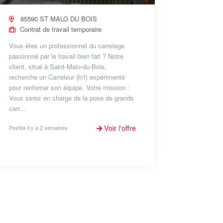
85590 ST MALO DU BOIS
Contrat de travail temporaire
Vous êtes un professionnel du carrelage
passionné par le travail bien fait ? Notre
client, situé à Saint-Malo-du-Bois,
recherche un Carreleur (h/f) expérimenté
pour renforcer son équipe. Votre mission :
Vous serez en charge de la pose de grands
carr...
Voir l'offre
Postée il y a 2 semaines