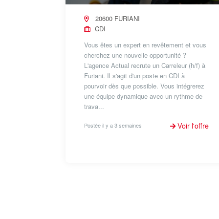
20600 FURIANI
CDI
Vous êtes un expert en revêtement et vous
cherchez une nouvelle opportunité ?
L'agence Actual recrute un Carreleur (h/f) à
Furiani. Il s'agit d'un poste en CDI à
pourvoir dès que possible. Vous intégrerez
une équipe dynamique avec un rythme de
trava...
Voir l'offre
Postée il y a 3 semaines