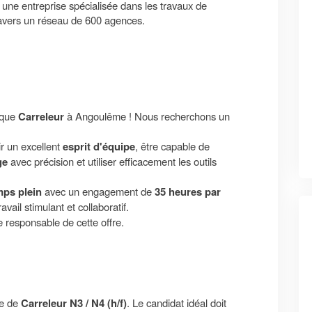
une entreprise spécialisée dans les travaux de
 travers un réseau de 600 agences.
 que
Carreleur
à Angoulême ! Nous recherchons un
r un excellent
esprit d'équipe
, être capable de
ge
avec précision et utiliser efficacement les outils
mps plein
avec un engagement de
35 heures par
vail stimulant et collaboratif.
e responsable de cette offre.
te de
Carreleur N3 / N4 (h/f)
. Le candidat idéal doit