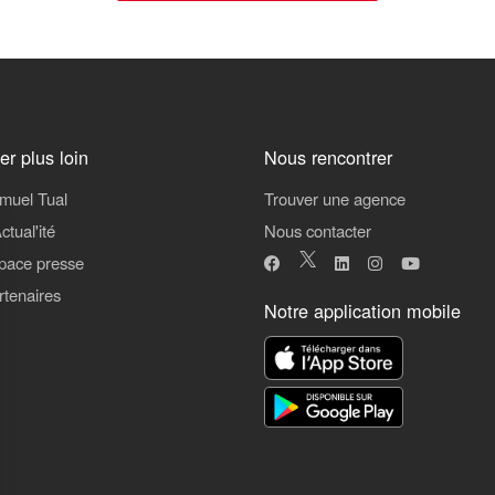
ler plus loin
Nous rencontrer
muel Tual
Trouver une agence
ctual'ité
Nous contacter
pace presse
rtenaires
Notre application mobile