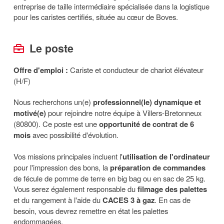
entreprise de taille intermédiaire spécialisée dans la logistique
pour les caristes certifiés, située au cœur de Boves.
Le poste
Offre d'emploi :
Cariste et conducteur de chariot élévateur
(H/F)
Nous recherchons un(e)
professionnel(le) dynamique et
motivé(e)
pour rejoindre notre équipe à Villers-Bretonneux
(80800). Ce poste est une
opportunité de contrat de 6
mois
avec possibilité d'évolution.
Vos missions principales incluent l'
utilisation de l'ordinateur
pour l'impression des bons, la
préparation de commandes
de fécule de pomme de terre en big bag ou en sac de 25 kg.
Vous serez également responsable du
filmage des palettes
et du rangement à l'aide du
CACES 3 à gaz
. En cas de
besoin, vous devrez remettre en état les palettes
endommagées.