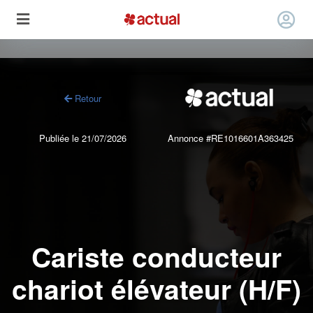
Retour
Publiée le 21/07/2026
Annonce #RE1016601A363425
Cariste conducteur
chariot élévateur (H/F)