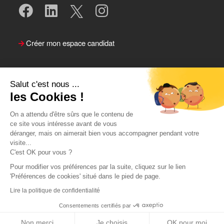
Créer mon espace candidat
Salut c'est nous ...
les Cookies !
On a attendu d'être sûrs que le contenu de
ce site vous intéresse avant de vous
déranger, mais on aimerait bien vous accompagner pendant votre
visite...
Suivre le Team Actual
C'est OK pour vous ?
Pour modifier vos préférences par la suite, cliquez sur le lien
'Préférences de cookies' situé dans le pied de page.
Lire la politique de confidentialité
Consentements certifiés par
Postuler
Retour
Non merci
Je choisis
OK pour moi