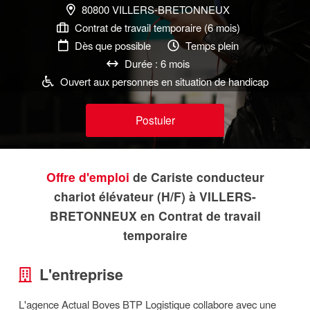
80800 VILLERS-BRETONNEUX
Contrat de travail temporaire (6 mois)
Dès que possible
Temps plein
Durée : 6 mois
Ouvert aux personnes en situation de handicap
Postuler
Offre d'emploi
de Cariste conducteur
chariot élévateur (H/F) à VILLERS-
BRETONNEUX en Contrat de travail
temporaire
L'entreprise
L'agence Actual Boves BTP Logistique collabore avec une