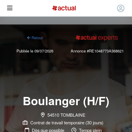
Retour
Publiée le 09/07/2026
Annonce #RE1048773A368621
Boulanger (H/F)
54510 TOMBLAINE
Contrat de travail temporaire (30 jours)
Dès que possible
Temps plein