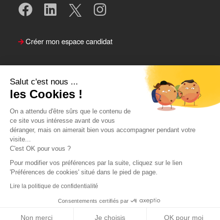
Créer mon espace candidat
Salut c'est nous ...
les Cookies !
On a attendu d'être sûrs que le contenu de
ce site vous intéresse avant de vous
déranger, mais on aimerait bien vous accompagner pendant votre
visite...
Suivre le Team Actual
C'est OK pour vous ?
Pour modifier vos préférences par la suite, cliquez sur le lien
'Préférences de cookies' situé dans le pied de page.
Lire la politique de confidentialité
Consentements certifiés par
Postuler
Retour
Non merci
Je choisis
OK pour moi