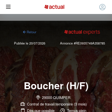
Retour
Publiée le 20/07/2026
Annonce #RE0935749A358785
Boucher (H/F)
29000 QUIMPER
Contrat de travail temporaire (3 mois)
Dès que possible
Temps plein