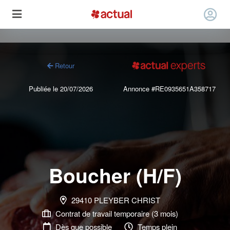
Retour
Publiée le 20/07/2026
Annonce #RE0935651A358717
Boucher (H/F)
29410 PLEYBER CHRIST
Contrat de travail temporaire (3 mois)
Dès que possible
Temps plein