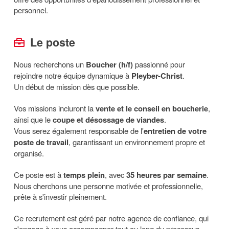
personnel.
Le poste
Nous recherchons un
Boucher (h/f)
passionné pour
rejoindre notre équipe dynamique à
Pleyber-Christ
.
Un début de mission dès que possible.
Vos missions incluront la
vente et le conseil en boucherie
,
ainsi que le
coupe et désossage de viandes
.
Vous serez également responsable de l'
entretien de votre
poste de travail
, garantissant un environnement propre et
organisé.
Ce poste est à
temps plein
, avec
35 heures par semaine
.
Nous cherchons une personne motivée et professionnelle,
prête à s'investir pleinement.
Ce recrutement est géré par notre agence de confiance, qui
s'engage à vous accompagner tout au long du processus.