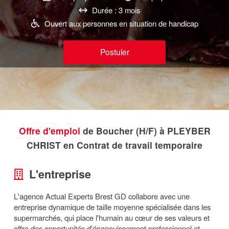
Durée : 3 mois
Ouvert aux personnes en situation de handicap
Postuler
Offre d'emploi
de Boucher (H/F) à PLEYBER
CHRIST en Contrat de travail temporaire
L'entreprise
L'agence Actual Experts Brest GD collabore avec une
entreprise dynamique de taille moyenne spécialisée dans les
supermarchés, qui place l'humain au cœur de ses valeurs et
offre des opportunités d'épanouissement professionnel et