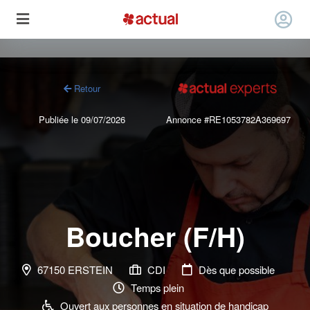
Retour
Publiée le 09/07/2026
Annonce #RE1053782A369697
Boucher (F/H)
67150 ERSTEIN
CDI
Dès que possible
Temps plein
Ouvert aux personnes en situation de handicap