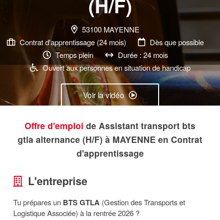
(H/F)
53100 MAYENNE
Contrat d'apprentissage (24 mois)
Dès que possible
Temps plein
Durée : 24 mois
Ouvert aux personnes en situation de handicap
Voir la vidéo
Offre d'emploi
de Assistant transport bts
Postuler
gtla alternance (H/F) à MAYENNE en Contrat
d'apprentissage
L'entreprise
Tu prépares un
BTS GTLA
(Gestion des Transports et
Logistique Associée) à la rentrée 2026 ?