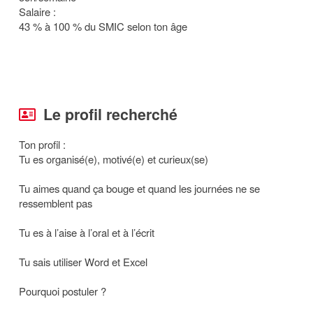
Salaire :
43 % à 100 % du SMIC selon ton âge
Le profil recherché
Ton profil :
Tu es organisé(e), motivé(e) et curieux(se)
Tu aimes quand ça bouge et quand les journées ne se
ressemblent pas
Tu es à l’aise à l’oral et à l’écrit
Tu sais utiliser Word et Excel
Pourquoi postuler ?