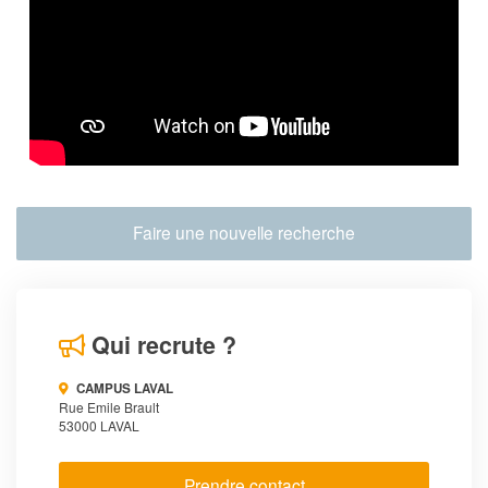
Faire une nouvelle recherche
Qui recrute ?
CAMPUS LAVAL
Rue Emile Brault
53000 LAVAL
Prendre contact