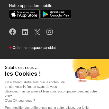
Notre application mobile
Créer mon espace candidat
Salut c'est nous ...
les Cookies !
On a attendu d'être sûrs que le contenu de
ce site vous intéresse avant de vous
déranger, mais on aimerait bien vous accompagner pendant votre
visite...
Suivre le Team Actual
C'est OK pour vous ?
Pour modifier vos préférences par la suite, cliquez sur le lien