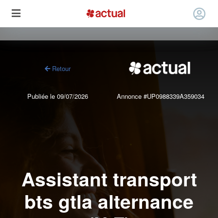
Retour
Publiée le 09/07/2026
Annonce #UP0988339A359034
Assistant transport
bts gtla alternance