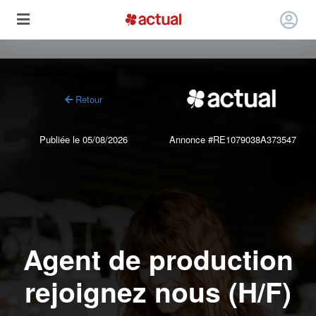
Retour
Publiée le 05/08/2026
Annonce #RE1079038A373547
Agent de production
rejoignez nous (H/F)