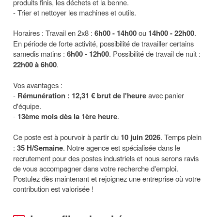
produits finis, les déchets et la benne.
- Trier et nettoyer les machines et outils.
Horaires : Travail en 2x8 :
6h00 - 14h00
ou
14h00 - 22h00
.
En période de forte activité, possibilité de travailler certains
samedis matins :
6h00 - 12h00
. Possibilité de travail de nuit :
22h00 à 6h00
.
Vos avantages :
-
Rémunération : 12,31 € brut de l'heure
avec panier
d'équipe.
-
13ème mois dès la 1ère heure
.
Ce poste est à pourvoir à partir du
10 juin 2026
. Temps plein
:
35 H/Semaine
. Notre agence est spécialisée dans le
recrutement pour des postes industriels et nous serons ravis
de vous accompagner dans votre recherche d'emploi.
Postulez dès maintenant et rejoignez une entreprise où votre
contribution est valorisée !