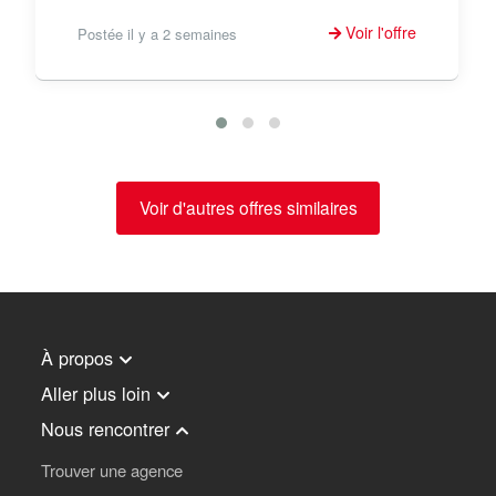
Voir l'offre
Postée il y a 2 semaines
Voir d'autres offres similaires
À propos
Aller plus loin
Nous rencontrer
Trouver une agence