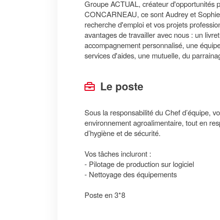
Groupe ACTUAL, créateur d'opportunités pou
CONCARNEAU, ce sont Audrey et Sophie qui
recherche d'emploi et vos projets professio
avantages de travailler avec nous : un livre
accompagnement personnalisé, une équipe à
services d'aides, une mutuelle, du parraina
Le poste
Sous la responsabilité du Chef d’équipe, vo
environnement agroalimentaire, tout en resp
d’hygiène et de sécurité.
Vos tâches incluront :
- Pilotage de production sur logiciel
- Nettoyage des équipements
Poste en 3*8