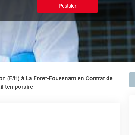
Postuler
on (F/H) à La Foret-Fouesnant en Contrat de
ail temporaire