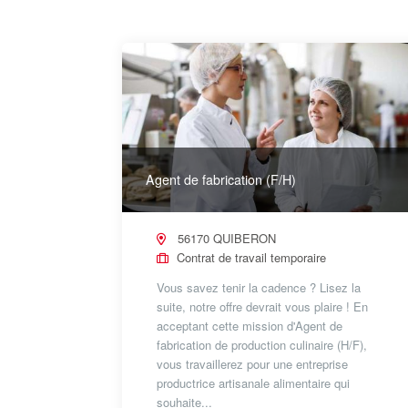
Agent de fabrication (F/H)
56170 QUIBERON
Contrat de travail temporaire
Vous savez tenir la cadence ? Lisez la
suite, notre offre devrait vous plaire ! En
acceptant cette mission d'Agent de
fabrication de production culinaire (H/F),
vous travaillerez pour une entreprise
productrice artisanale alimentaire qui
souhaite...