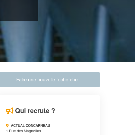
Faire une nouvelle recherche
Qui recrute ?
ACTUAL CONCARNEAU
1 Rue des Magnolias