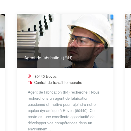
Agent de fabrication (F/H)
80440 Boves
Contrat de travail temporaire
Agent de fabrication (h/f) recherché ! Nous
recherchons un agent de fabrication
passionné et motivé pour rejoindre notre
équipe dynamique à Boves (80440). Ce
poste est une excellente opportunité de
développer vos compétences dans un
environnem...