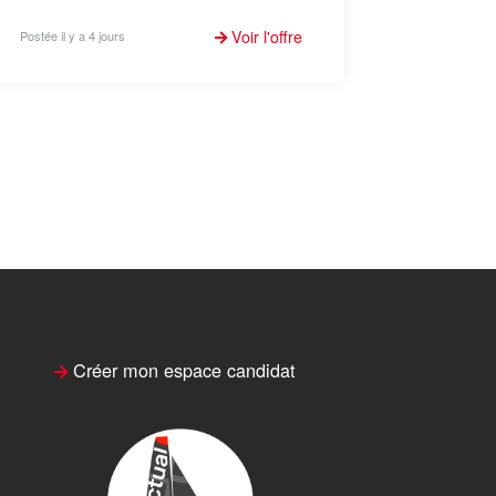
Voir l'offre
Postée il y a 4 jours
Créer mon espace candidat