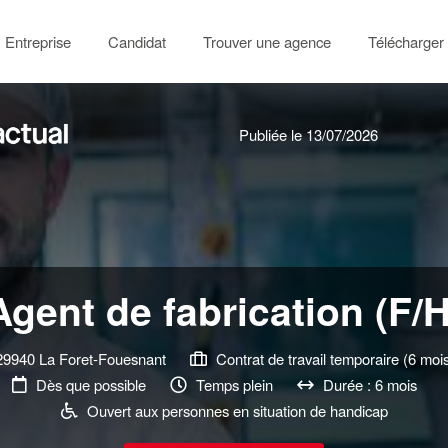
Entreprise
Candidat
Trouver une agence
Télécharger 
Publiée le 13/07/2026
Agent de fabrication (F/H
9940 La Foret-Fouesnant
Contrat de travail temporaire (6 moi
Dès que possible
Temps plein
Durée : 6 mois
Ouvert aux personnes en situation de handicap