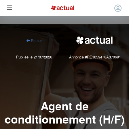
Retour
Publiée le 21/07/2026
Annonce #RE1059478A370691
Agent de
conditionnement (H/F)