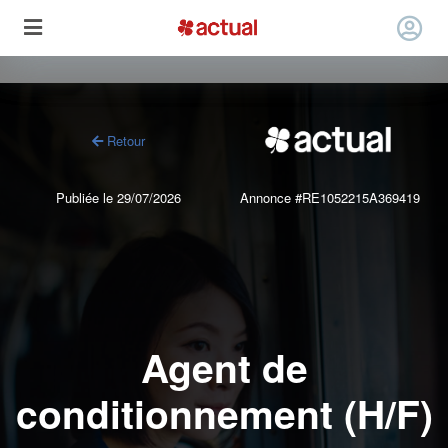
Retour
Publiée le 29/07/2026
Annonce #RE1052215A369419
Agent de
conditionnement (H/F)