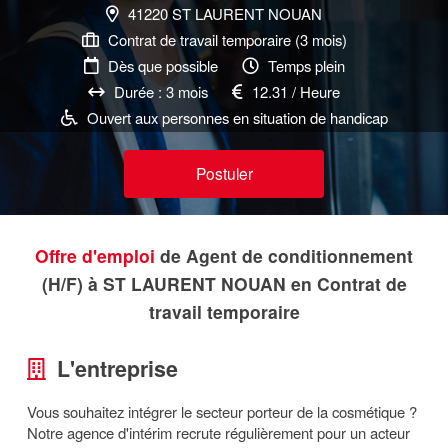
41220 ST LAURENT NOUAN
Contrat de travail temporaire (3 mois)
Dès que possible
Temps plein
Durée : 3 mois
12.31 / Heure
Ouvert aux personnes en situation de handicap
Postuler
Offre d'emploi
de Agent de conditionnement
(H/F) à ST LAURENT NOUAN en Contrat de
travail temporaire
L'entreprise
Vous souhaitez intégrer le secteur porteur de la cosmétique ?
Notre agence d'intérim recrute régulièrement pour un acteur