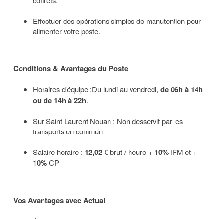
coffrets.
Effectuer des opérations simples de manutention pour
alimenter votre poste.
Conditions & Avantages du Poste
Horaires d'équipe :Du lundi au vendredi,
de 06h à 14h
ou de 14h à 22h
.
Sur Saint Laurent Nouan : Non desservit par les
transports en commun
Salaire horaire :
12,02
€ brut / heure +
10%
IFM et +
1
0%
CP
Vos Avantages avec Actual