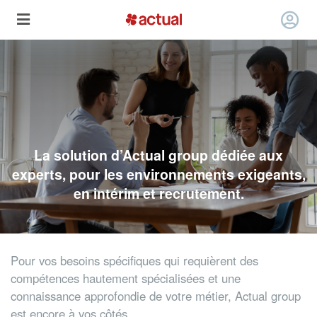
La solution d’Actual group dédiée aux
experts, pour les environnements exigeants,
en intérim et recrutement.
Pour vos besoins spécifiques qui requièrent des
compétences hautement spécialisées et une
connaissance approfondie de votre métier, Actual group
est encore à vos côtés.