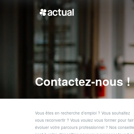
Contactez-nous !
Vous êtes en recherche d'emploi ? Vous souhaitez
vous reconvertir ? Vous voulez vous former pour fai
évoluer votre parcours professionnel ? Nos conseill