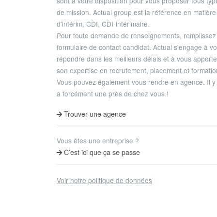
sont à votre disposition pour vous proposer tous typ
de mission. Actual group est la référence en matière
d'intérim, CDI, CDI-intérimaire.
Pour toute demande de renseignements, remplissez 
formulaire de contact candidat. Actual s'engage à v
répondre dans les meilleurs délais et à vous apporte
son expertise en recrutement, placement et formatio
Vous pouvez également vous rendre en agence. Il y
a forcément une près de chez vous !
Trouver une agence
Vous êtes une entreprise ?
C’est ici que ça se passe
Voir notre politique de données