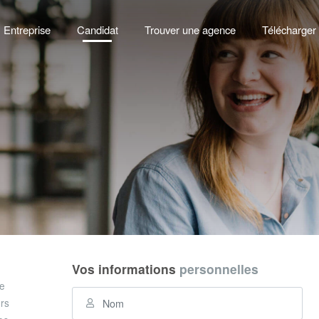
Entreprise
Candidat
Trouver une agence
Télécharger 
Vos informations
personnelles
re
ers