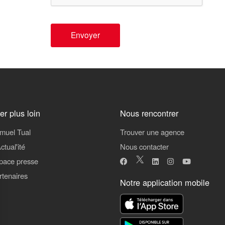
Envoyer
ler plus loin
Nous rencontrer
muel Tual
Trouver une agence
ctual'ité
Nous contacter
pace presse
rtenaires
Notre application mobile