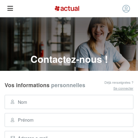
Contactez-nous !
Déjà renseignées ?
Vos informations
personnelles
Se connecter