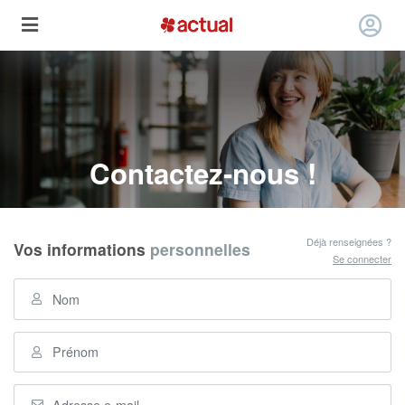
Contactez-nous !
Déjà renseignées ?
Vos informations
personnelles
Se connecter