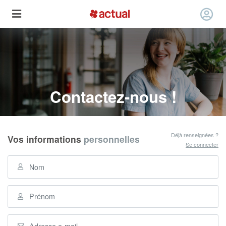
Contactez-nous !
Déjà renseignées ?
Vos informations
personnelles
Se connecter