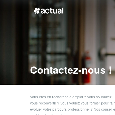
Contactez-nous !
Vous êtes en recherche d'emploi ? Vous souhaitez
vous reconvertir ? Vous voulez vous former pour fai
évoluer votre parcours professionnel ? Nos conseill