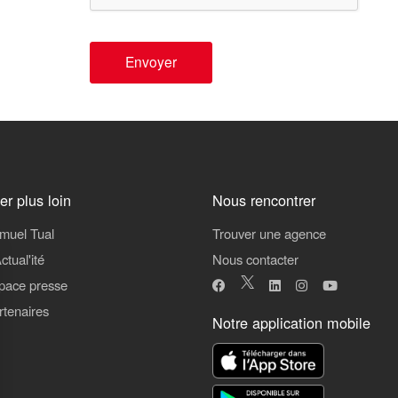
Envoyer
ler plus loin
Nous rencontrer
muel Tual
Trouver une agence
ctual'ité
Nous contacter
pace presse
rtenaires
Notre application mobile