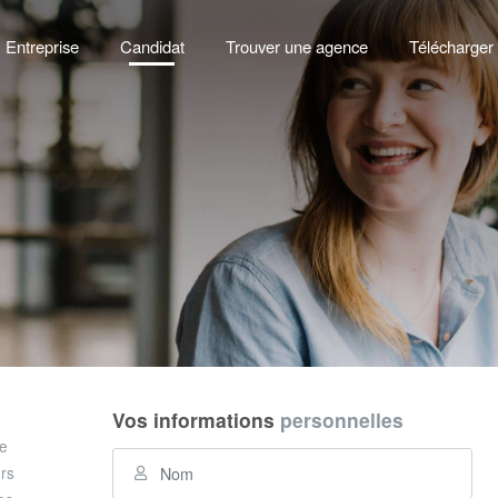
Entreprise
Candidat
Trouver une agence
Télécharger 
Vos informations
personnelles
re
ers