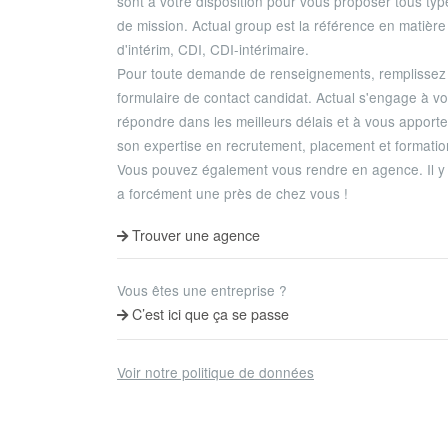
sont à votre disposition pour vous proposer tous typ
de mission. Actual group est la référence en matière
d'intérim, CDI, CDI-intérimaire.
Pour toute demande de renseignements, remplissez 
formulaire de contact candidat. Actual s'engage à v
répondre dans les meilleurs délais et à vous apporte
son expertise en recrutement, placement et formatio
Vous pouvez également vous rendre en agence. Il y
a forcément une près de chez vous !
Trouver une agence
Vous êtes une entreprise ?
C’est ici que ça se passe
Voir notre politique de données