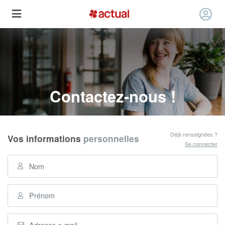
Contactez-nous !
Déjà renseignées ?
Vos informations
personnelles
Se connecter