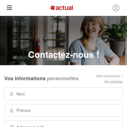
Contactez-nous !
Déjà renseignées ?
Vos informations
personnelles
Se connecter