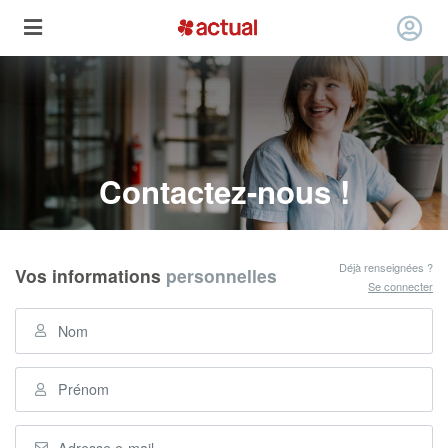
Contactez-nous !
Déjà renseignées ?
Vos informations
personnelles
Se connecter