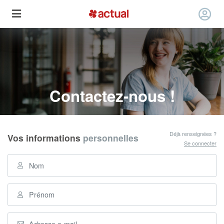
Contactez-nous !
Déjà renseignées ?
Vos informations
personnelles
Se connecter