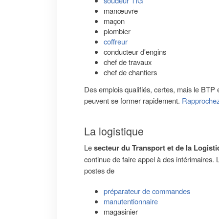
soudeur TIG
manœuvre
maçon
plombier
coffreur
conducteur d'engins
chef de travaux
chef de chantiers
Des emplois qualifiés, certes, mais le BTP
peuvent se former rapidement.
Rapprochez-
La logistique
Le
secteur du Transport et de la Logist
continue de faire appel à des intérimaires. 
postes de
préparateur de commandes
manutentionnaire
magasinier