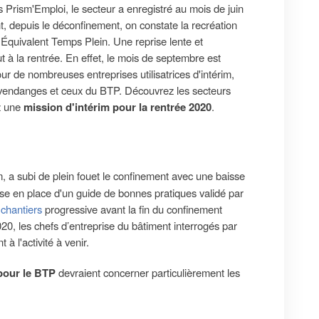
s Prism'Emploi, le secteur a enregistré au mois de juin
 depuis le déconfinement, on constate la recréation
 Équivalent Temps Plein. Une reprise lente et
t à la rentrée. En effet, le mois de septembre est
 de nombreuses entreprises utilisatrices d'intérim,
vendanges et ceux du BTP. Découvrez les secteurs
ez une
mission d'intérim pour la rentrée 2020
.
im, a subi de plein fouet le confinement avec une baisse
ise en place d'un guide de bonnes pratiques validé par
 chantiers
progressive avant la fin du confinement
020, les chefs d’entreprise du bâtiment interrogés par
à l'activité à venir.
pour le BTP
devraient concerner particulièrement les