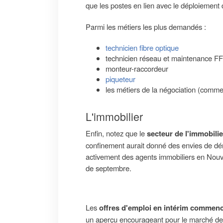
que les postes en lien avec le déploiement 
Parmi les métiers les plus demandés :
technicien fibre optique
technicien réseau et maintenance F
monteur-raccordeur
piqueteur
les métiers de la négociation (commerc
L'immobilier
Enfin, notez que le
secteur de l'immobilie
confinement aurait donné des envies de d
activement des agents immobiliers en Nouve
de septembre.
Les
offres d'emploi en intérim commenc
un aperçu encourageant pour le marché de 