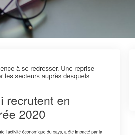
ence à se redresser. Une reprise
er les secteurs auprès desquels
i recrutent en
trée 2020
ute l'activité économique du pays, a été impacté par la