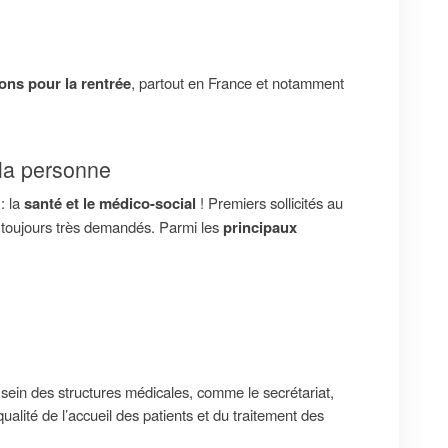
ons pour la rentrée
, partout en France et notamment
 la personne
: la
santé et le médico-social
! Premiers sollicités au
t toujours très demandés. Parmi les
principaux
sein des structures médicales, comme le secrétariat,
alité de l’accueil des patients et du traitement des