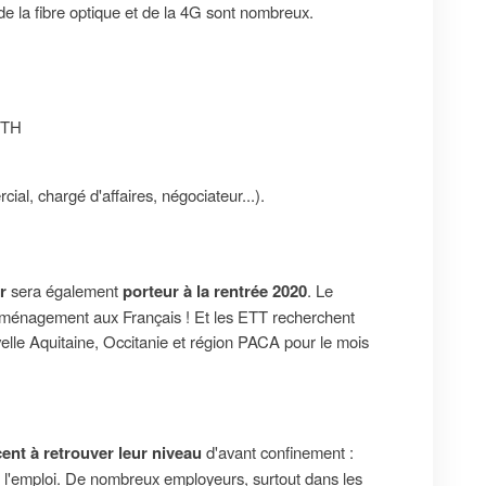
de la fibre optique et de la 4G sont nombreux.
FTH
ial, chargé d'affaires, négociateur...).
r
sera également
porteur à la rentrée 2020
. Le
éménagement aux Français ! Et les ETT recherchent
lle Aquitaine, Occitanie et région PACA pour le mois
ent à retrouver leur niveau
d'avant confinement :
l'emploi. De nombreux employeurs, surtout dans les