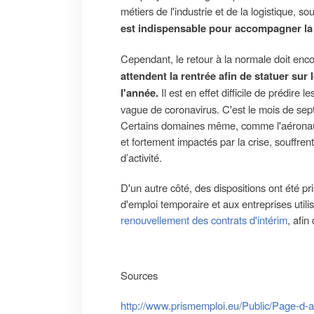
métiers de l'industrie et de la logistique, s
est indispensable pour accompagner la
Cependant, le retour à la normale doit enc
attendent la rentrée afin de statuer sur
l'année.
Il est en effet difficile de prédire 
vague de coronavirus. C'est le mois de sep
Certains domaines même, comme l'aéronautiq
et fortement impactés par la crise, souffrent
d’activité.
D'un autre côté, des dispositions ont été 
d'emploi temporaire et aux entreprises utili
renouvellement des contrats d'intérim
, afin
Sources
http://www.prismemploi.eu/Public/Page-d-a