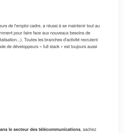
eurs de l'emploi cadre, a réussi à se maintenir tout au
amment pour faire face aux nouveaux besoins de
italisation...). Toutes les branches d'activité recrutent
nde de développeurs « full stack » est toujours aussi
dans le secteur des télécommunications
, sachez