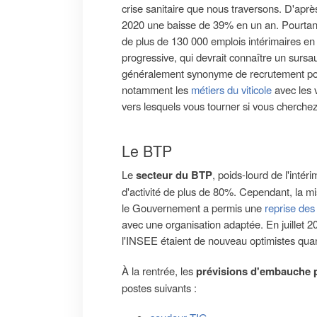
crise sanitaire que nous traversons. D'aprè
2020 une baisse de 39% en un an. Pourtant,
de plus de 130 000 emplois intérimaires en
progressive, qui devrait connaître un sursau
généralement synonyme de recrutement pour
notamment les
métiers du viticole
avec les 
vers lesquels vous tourner si vous cherch
Le BTP
Le
secteur du BTP
, poids-lourd de l'intér
d'activité de plus de 80%. Cependant, la m
le Gouvernement a permis une
reprise des
avec une organisation adaptée. En juillet 2
l'INSEE étaient de nouveau optimistes quant 
À la rentrée, les
prévisions d'embauche 
postes suivants :