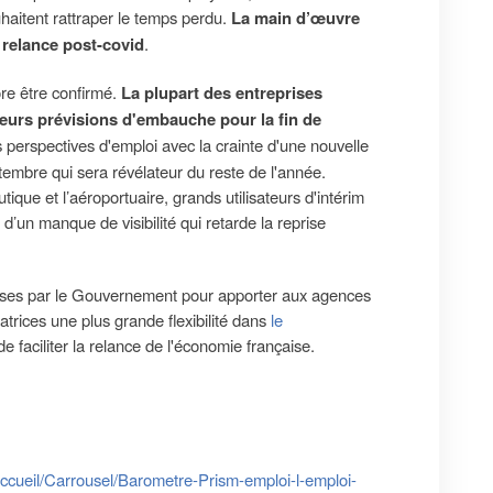
ouhaitent rattraper le temps perdu.
La main d’œuvre
 relance post-covid
.
ore être confirmé.
La plupart des entreprises
 leurs prévisions d'embauche pour la fin de
les perspectives d'emploi avec la crainte d'une nouvelle
tembre qui sera révélateur du reste de l'année.
ue et l’aéroportuaire, grands utilisateurs d'intérim
 d’un manque de visibilité qui retarde la reprise
prises par le Gouvernement pour apporter aux agences
satrices une plus grande flexibilité dans
le
 de faciliter la relance de l'économie française.
ccueil/Carrousel/Barometre-Prism-emploi-l-emploi-